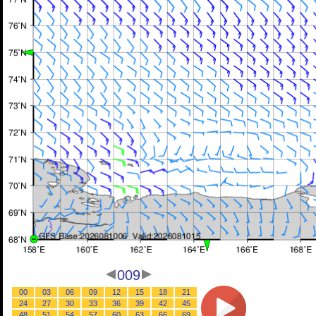
009
00
03
06
09
12
15
18
21
24
27
30
33
36
39
42
45
48
51
54
57
60
63
66
69