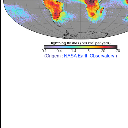
(Origem :
NASA Earth Observatory
)