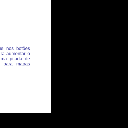
que nos botões
ara aumentar o
uma pitada de
s para mapas