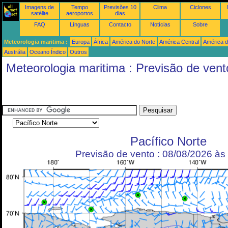
Imagens de
Tempo
Previsões 10
Clima
Ciclones
satélite
aeroportos
dias
FAQ
Línguas
Contacto
Notícias
Sobre
Meteorologia maritima :
Europa
África
América do Norte
América Central
América d
Austrália
Oceano Índico
Outros
Meteorologia maritima : Previsão de vent
Pacífico Norte
Previsão de vento : 08/08/2026 à