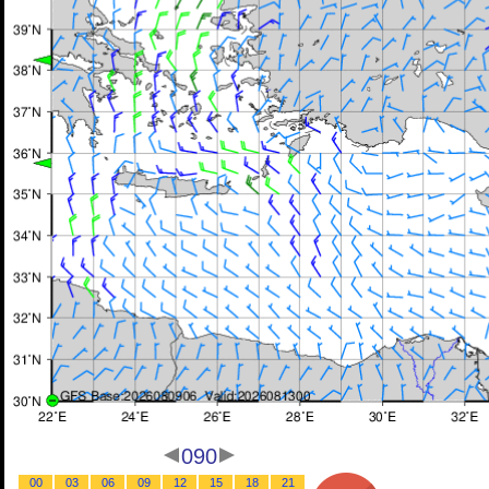
090
00
03
06
09
12
15
18
21