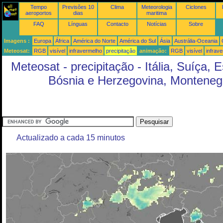
Tempo
Previsões 10
Clima
Meteorologia
Ciclones
aeroportos
dias
maritima
FAQ
Línguas
Contacto
Notícias
Sobre
Imagens :
Europa
África
América do Norte
América do Sul
Ásia
Austrália-Oceania
Meteosat:
RGB
visível
infravermelho
precipitação
animação:
RGB
visível
infrav
Meteosat - precipitação - Itália, Suíça, 
Bósnia e Herzegovina, Montenegr
Actualizado a cada 15 minutos