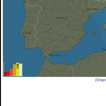
(Orig