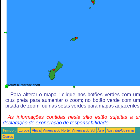
Para alterar o mapa : clique nos botões verdes com u
cruz preta para aumentar o zoom; no botão verde com u
pitada de zoom; ou nas setas verdes para mapas adjacentes
As informações contidas neste sítio estão sujeitas a 
declaração de exoneração de responsabilidade
Tempo :
Europa
África
América do Norte
América do Sul
Ásia
Austrália-Oceania
Outros