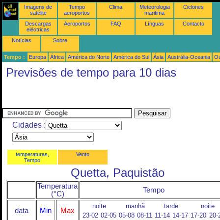
Imagens de
Tempo
Clima
Meteorologia
Ciclones
satélite
aeroportos
maritima
Descargas
Aeroportos
FAQ
Línguas
Contacto
eléctricas
Notícias
Sobre
Tempo :
Europa
África
América do Norte
América do Sul
Ásia
Austrália-Oceania
Ou
Previsões de tempo para 10 dias
Cidades :
temperaturas,
Vento
Tempo
Quetta, Paquistão
Temperatura
Tempo
(°C)
noite
manhã
tarde
noite
data
Min
Max
23-02
02-05
05-08
08-11
11-14
14-17
17-20
20-