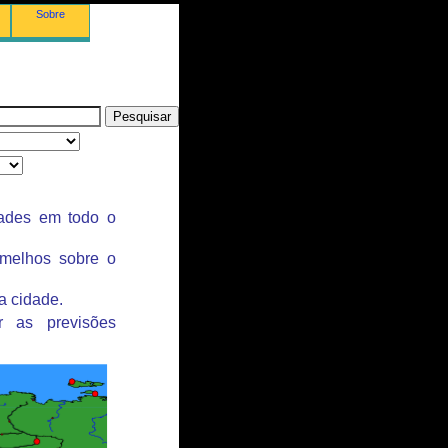
Sobre
dades em todo o
rmelhos sobre o
a cidade.
r as previsões