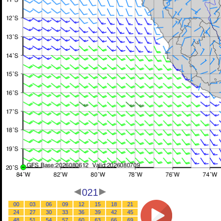
021
00
03
06
09
12
15
18
21
24
27
30
33
36
39
42
45
48
51
54
57
60
63
66
69