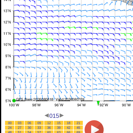
015
00
03
06
09
12
15
18
21
24
27
30
33
36
39
42
45
48
51
54
57
60
63
66
69