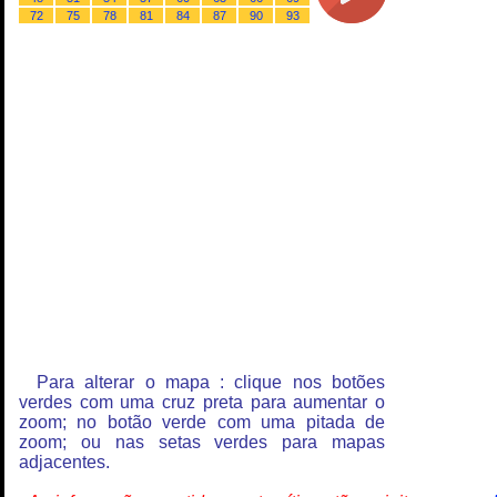
72
75
78
81
84
87
90
93
Para alterar o mapa : clique nos botões
verdes com uma cruz preta para aumentar o
zoom; no botão verde com uma pitada de
zoom; ou nas setas verdes para mapas
adjacentes.