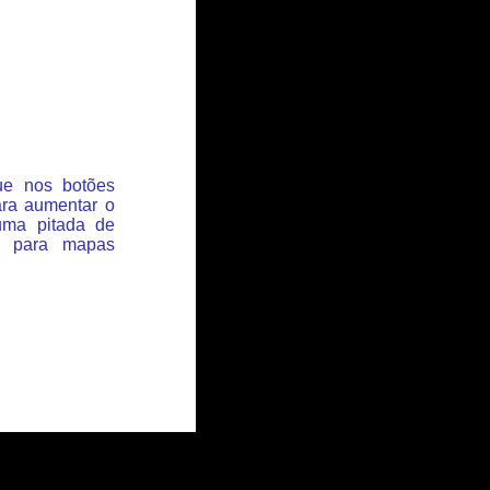
que nos botões
ara aumentar o
uma pitada de
s para mapas