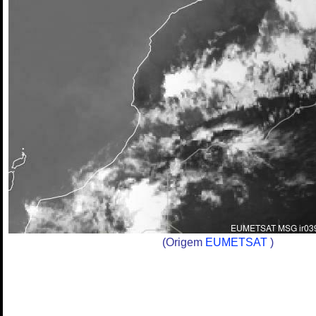
(Origem
EUMETSAT
)