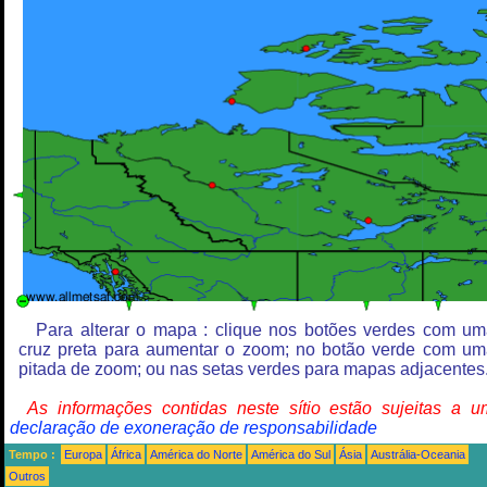
Para alterar o mapa : clique nos botões verdes com u
cruz preta para aumentar o zoom; no botão verde com u
pitada de zoom; ou nas setas verdes para mapas adjacentes
As informações contidas neste sítio estão sujeitas a 
declaração de exoneração de responsabilidade
Tempo :
Europa
África
América do Norte
América do Sul
Ásia
Austrália-Oceania
Outros