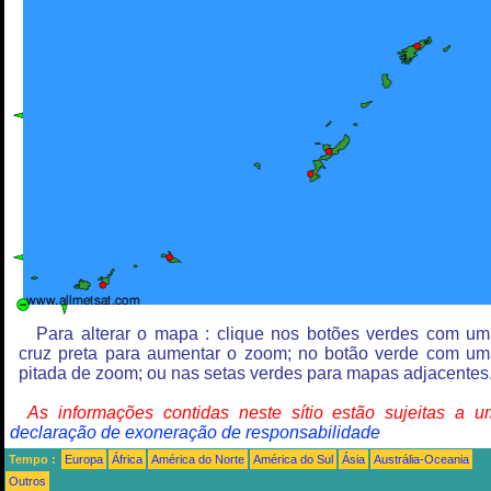
Para alterar o mapa : clique nos botões verdes com u
cruz preta para aumentar o zoom; no botão verde com u
pitada de zoom; ou nas setas verdes para mapas adjacentes
As informações contidas neste sítio estão sujeitas a 
declaração de exoneração de responsabilidade
Tempo :
Europa
África
América do Norte
América do Sul
Ásia
Austrália-Oceania
Outros