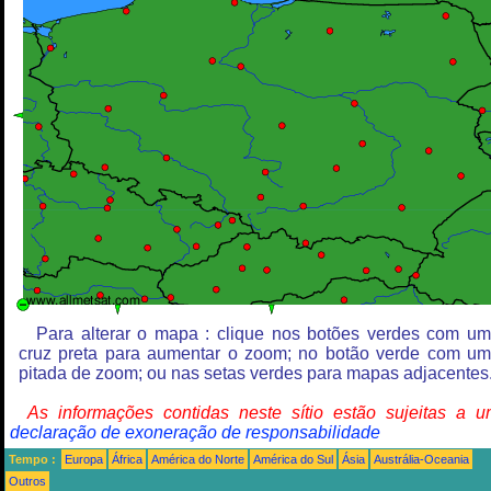
Para alterar o mapa : clique nos botões verdes com u
cruz preta para aumentar o zoom; no botão verde com u
pitada de zoom; ou nas setas verdes para mapas adjacentes
As informações contidas neste sítio estão sujeitas a 
declaração de exoneração de responsabilidade
Tempo :
Europa
África
América do Norte
América do Sul
Ásia
Austrália-Oceania
Outros