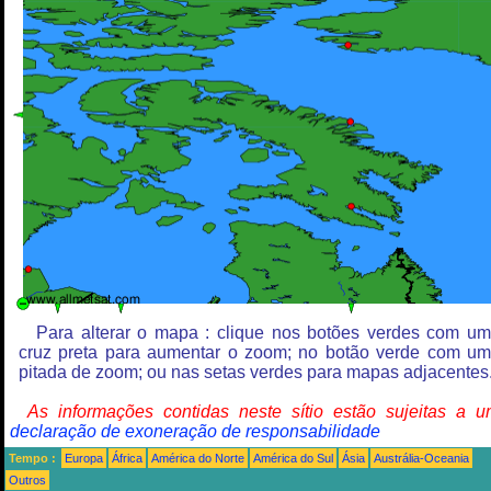
Para alterar o mapa : clique nos botões verdes com u
cruz preta para aumentar o zoom; no botão verde com u
pitada de zoom; ou nas setas verdes para mapas adjacentes
As informações contidas neste sítio estão sujeitas a 
declaração de exoneração de responsabilidade
Tempo :
Europa
África
América do Norte
América do Sul
Ásia
Austrália-Oceania
Outros