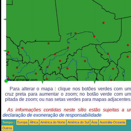
Para alterar o mapa : clique nos botões verdes com u
cruz preta para aumentar o zoom; no botão verde com u
pitada de zoom; ou nas setas verdes para mapas adjacentes
As informações contidas neste sítio estão sujeitas a 
declaração de exoneração de responsabilidade
Tempo :
Europa
África
América do Norte
América do Sul
Ásia
Austrália-Oceania
Outros