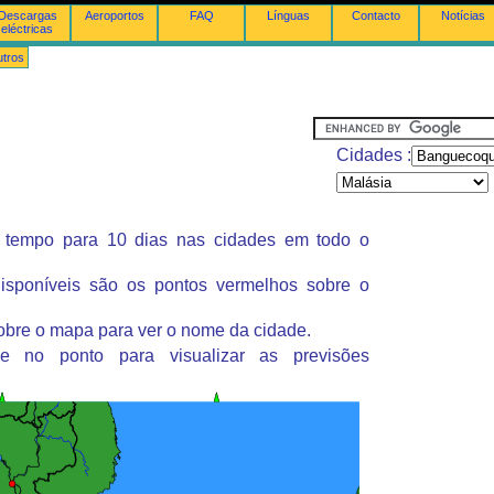
Descargas
Aeroportos
FAQ
Línguas
Contacto
Notícias
eléctricas
tros
Cidades :
 tempo para 10 dias nas cidades em todo o
isponíveis são os pontos vermelhos sobre o
obre o mapa para ver o nome da cidade.
ue no ponto para visualizar as previsões