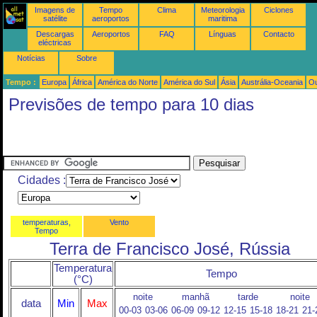
Imagens de
Tempo
Clima
Meteorologia
Ciclones
satélite
aeroportos
maritima
Descargas
Aeroportos
FAQ
Línguas
Contacto
eléctricas
Notícias
Sobre
Tempo :
Europa
África
América do Norte
América do Sul
Ásia
Austrália-Oceania
Ou
Previsões de tempo para 10 dias
Cidades :
temperaturas,
Vento
Tempo
Terra de Francisco José, Rússia
Temperatura
Tempo
(°C)
noite
manhã
tarde
noite
data
Min
Max
00-03
03-06
06-09
09-12
12-15
15-18
18-21
21-