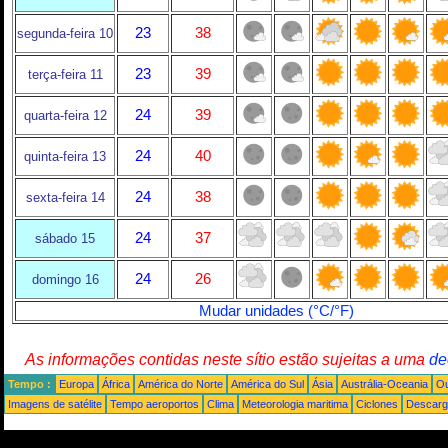
23
38
segunda-feira 10
23
39
terça-feira 11
24
39
quarta-feira 12
24
40
quinta-feira 13
24
38
sexta-feira 14
24
37
sábado 15
24
26
domingo 16
Mudar unidades (°C/°F)
As informações contidas neste sítio estão sujeitas a uma
de
Tempo :
Europa
África
América do Norte
América do Sul
Ásia
Austrália-Oceania
Ou
Imagens de satélite
Tempo aeroportos
Clima
Meteorologia maritima
Ciclones
Descarga