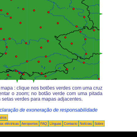
o mapa : clique nos botões verdes com uma cruz
entar o zoom; no botão verde com uma pitada
 setas verdes para mapas adjacentes.
claração de exoneração de responsabilidade
tros
s eléctricas
Aeroportos
FAQ
Línguas
Contacto
Notícias
Sobre