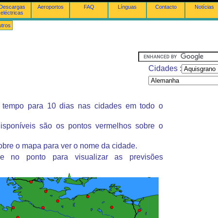
Descargas
Aeroportos
FAQ
Línguas
Contacto
Notícias
eléctricas
tros
Cidades :
 tempo para 10 dias nas cidades em todo o
isponíveis são os pontos vermelhos sobre o
obre o mapa para ver o nome da cidade.
ue no ponto para visualizar as previsões