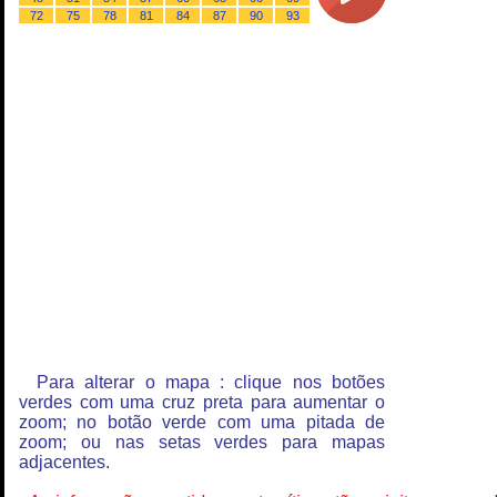
72
75
78
81
84
87
90
93
Para alterar o mapa : clique nos botões
verdes com uma cruz preta para aumentar o
zoom; no botão verde com uma pitada de
zoom; ou nas setas verdes para mapas
adjacentes.