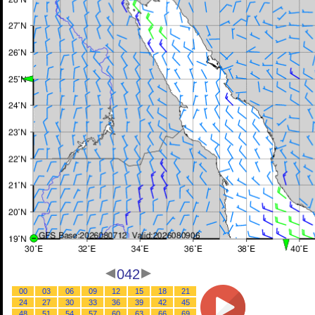
042
00
03
06
09
12
15
18
21
24
27
30
33
36
39
42
45
48
51
54
57
60
63
66
69