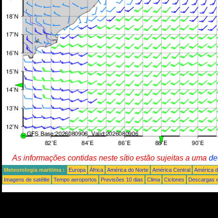
As informações contidas neste sítio estão sujeitas a uma
de
Meteorologia maritima :
Europa
África
América do Norte
América Central
América d
Imagens de satélite
Tempo aeroportos
Previsões 10 dias
Clima
Ciclones
Descargas e