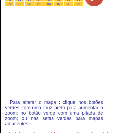
72
75
78
81
84
87
90
93
Para alterar o mapa : clique nos botões
verdes com uma cruz preta para aumentar o
zoom; no botão verde com uma pitada de
zoom; ou nas setas verdes para mapas
adjacentes.