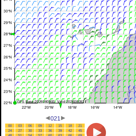
021
00
03
06
09
12
15
18
21
24
27
30
33
36
39
42
45
48
51
54
57
60
63
66
69