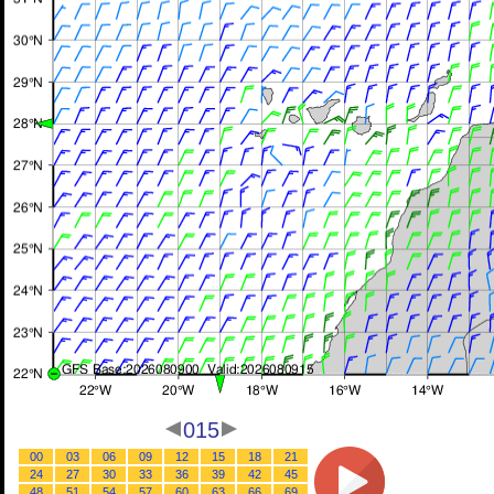
015
00
03
06
09
12
15
18
21
24
27
30
33
36
39
42
45
48
51
54
57
60
63
66
69