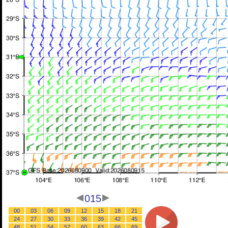
015
00
03
06
09
12
15
18
21
24
27
30
33
36
39
42
45
48
51
54
57
60
63
66
69