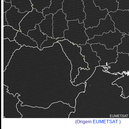
(Origem
EUMETSAT
)