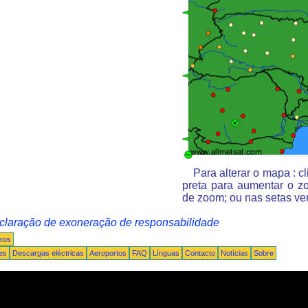
Para alterar o mapa : 
preta para aumentar o z
de zoom; ou nas setas ve
claração de exoneração de responsabilidade
ros
es
Descargas eléctricas
Aeroportos
FAQ
Línguas
Contacto
Notícias
Sobre