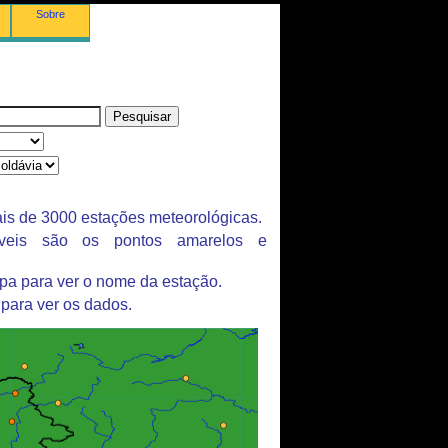
Sobre
is de 3000 estações meteorológicas.
íveis são os pontos amarelos e
pa para ver o nome da estação.
 para ver os dados.