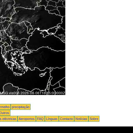
ermelho
precipitação
Outros
 eléctricas
Aeroportos
FAQ
Línguas
Contacto
Notícias
Sobre