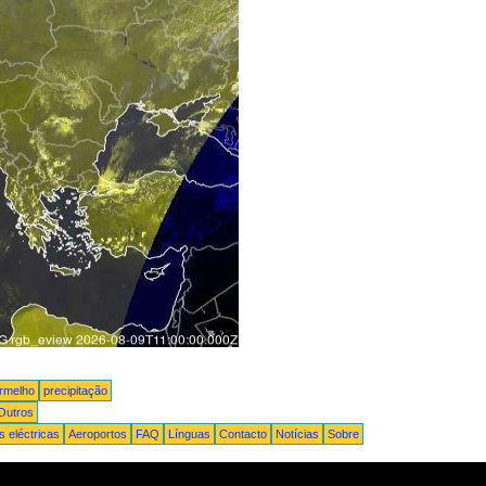
ermelho
precipitação
Outros
 eléctricas
Aeroportos
FAQ
Línguas
Contacto
Notícias
Sobre