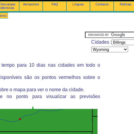
Descargas
Aeroportos
FAQ
Línguas
Contacto
Notícias
eléctricas
tros
Cidades :
 tempo para 10 dias nas cidades em todo o
isponíveis são os pontos vermelhos sobre o
obre o mapa para ver o nome da cidade.
ue no ponto para visualizar as previsões