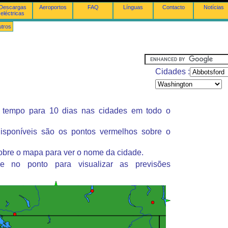
Descargas
Aeroportos
FAQ
Línguas
Contacto
Notícias
eléctricas
tros
Cidades :
 tempo para 10 dias nas cidades em todo o
isponíveis são os pontos vermelhos sobre o
obre o mapa para ver o nome da cidade.
ue no ponto para visualizar as previsões