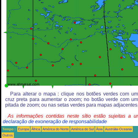
Para alterar o mapa : clique nos botões verdes com u
cruz preta para aumentar o zoom; no botão verde com u
pitada de zoom; ou nas setas verdes para mapas adjacentes
As informações contidas neste sítio estão sujeitas a 
declaração de exoneração de responsabilidade
Tempo :
Europa
África
América do Norte
América do Sul
Ásia
Austrália-Oceania
Outros