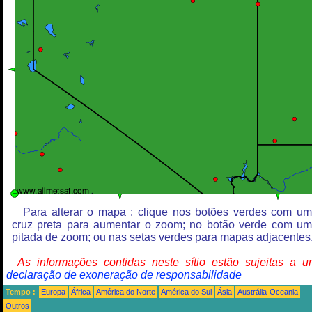
Para alterar o mapa : clique nos botões verdes com u
cruz preta para aumentar o zoom; no botão verde com u
pitada de zoom; ou nas setas verdes para mapas adjacentes
As informações contidas neste sítio estão sujeitas a 
declaração de exoneração de responsabilidade
Tempo :
Europa
África
América do Norte
América do Sul
Ásia
Austrália-Oceania
Outros