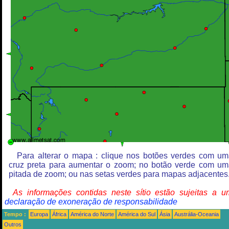
Para alterar o mapa : clique nos botões verdes com u
cruz preta para aumentar o zoom; no botão verde com u
pitada de zoom; ou nas setas verdes para mapas adjacentes
As informações contidas neste sítio estão sujeitas a 
declaração de exoneração de responsabilidade
Tempo :
Europa
África
América do Norte
América do Sul
Ásia
Austrália-Oceania
Outros