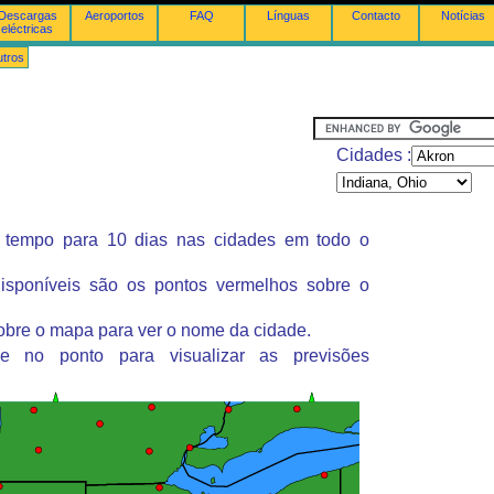
Descargas
Aeroportos
FAQ
Línguas
Contacto
Notícias
eléctricas
tros
Cidades :
 tempo para 10 dias nas cidades em todo o
isponíveis são os pontos vermelhos sobre o
obre o mapa para ver o nome da cidade.
ue no ponto para visualizar as previsões