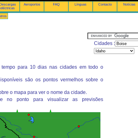
Descargas
Aeroportos
FAQ
Línguas
Contacto
Notícias
eléctricas
tros
Cidades :
 tempo para 10 dias nas cidades em todo o
isponíveis são os pontos vermelhos sobre o
obre o mapa para ver o nome da cidade.
ue no ponto para visualizar as previsões