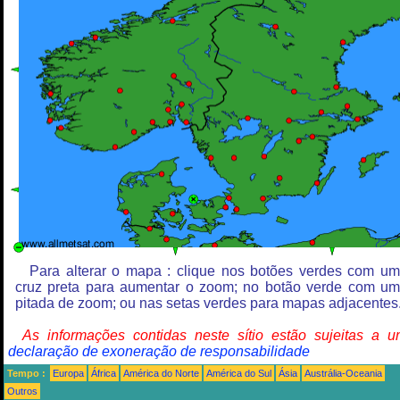
Para alterar o mapa : clique nos botões verdes com u
cruz preta para aumentar o zoom; no botão verde com u
pitada de zoom; ou nas setas verdes para mapas adjacentes
As informações contidas neste sítio estão sujeitas a 
declaração de exoneração de responsabilidade
Tempo :
Europa
África
América do Norte
América do Sul
Ásia
Austrália-Oceania
Outros