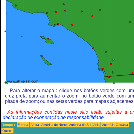
Para alterar o mapa : clique nos botões verdes com u
cruz preta para aumentar o zoom; no botão verde com u
pitada de zoom; ou nas setas verdes para mapas adjacentes
As informações contidas neste sítio estão sujeitas a 
declaração de exoneração de responsabilidade
Tempo :
Europa
África
América do Norte
América do Sul
Ásia
Austrália-Oceania
Outros