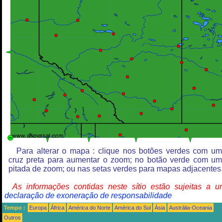
Para alterar o mapa : clique nos botões verdes com u
cruz preta para aumentar o zoom; no botão verde com u
pitada de zoom; ou nas setas verdes para mapas adjacentes
As informações contidas neste sítio estão sujeitas a 
declaração de exoneração de responsabilidade
Tempo :
Europa
África
América do Norte
América do Sul
Ásia
Austrália-Oceania
Outros