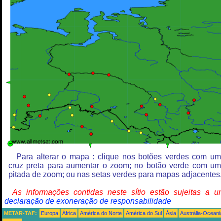
Para alterar o mapa : clique nos botões verdes com u
cruz preta para aumentar o zoom; no botão verde com u
pitada de zoom; ou nas setas verdes para mapas adjacentes
As informações contidas neste sítio estão sujeitas a 
declaração de exoneração de responsabilidade
METAR-TAF:
Europa
África
América do Norte
América do Sul
Ásia
Austrália-Oceani