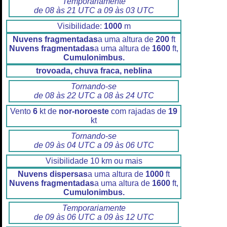
Temporariamente
de 08 às 21 UTC a 09 às 03 UTC
Visibilidade:
1000
m
Nuvens fragmentadas
a uma altura de
200
ft
Nuvens fragmentadas
a uma altura de
1600
ft,
Cumulonimbus.
trovoada, chuva fraca, neblina
Tornando-se
de 08 às 22 UTC a 08 às 24 UTC
Vento
6
kt de
nor-noroeste
com rajadas de
19
kt
Tornando-se
de 09 às 04 UTC a 09 às 06 UTC
Visibilidade 10 km ou mais
Nuvens dispersas
a uma altura de
1000
ft
Nuvens fragmentadas
a uma altura de
1600
ft,
Cumulonimbus.
Temporariamente
de 09 às 06 UTC a 09 às 12 UTC