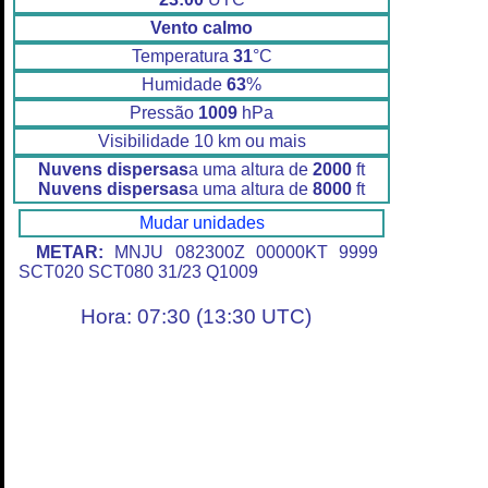
Vento calmo
Temperatura
31
°C
Humidade
63
%
Pressão
1009
hPa
Visibilidade 10 km ou mais
Nuvens dispersas
a uma altura de
2000
ft
Nuvens dispersas
a uma altura de
8000
ft
Mudar unidades
METAR:
MNJU 082300Z 00000KT 9999
SCT020 SCT080 31/23 Q1009
Hora: 07:30 (13:30 UTC)