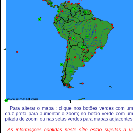
Para alterar o mapa : clique nos botões verdes com u
cruz preta para aumentar o zoom; no botão verde com u
pitada de zoom; ou nas setas verdes para mapas adjacentes
As informações contidas neste sítio estão sujeitas a 