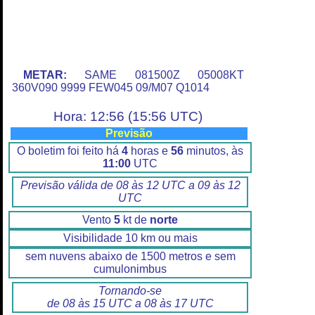
METAR:
SAME 081500Z 05008KT
360V090 9999 FEW045 09/M07 Q1014
Hora: 12:56 (15:56 UTC)
Previsão
O boletim foi feito há
4
horas e
56
minutos, às
11:00
UTC
Previsão válida de 08 às 12 UTC a 09 às 12
UTC
Vento
5
kt de
norte
Visibilidade 10 km ou mais
sem nuvens abaixo de 1500 metros e sem
cumulonimbus
Tornando-se
de 08 às 15 UTC a 08 às 17 UTC