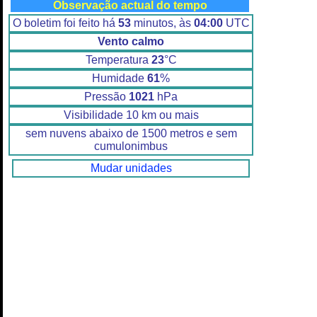
Observação actual do tempo
O boletim foi feito há
53
minutos, às
04:00
UTC
Vento calmo
Temperatura
23
°C
Humidade
61
%
Pressão
1021
hPa
Visibilidade 10 km ou mais
sem nuvens abaixo de 1500 metros e sem
cumulonimbus
Mudar unidades