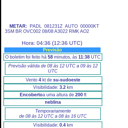
METAR:
PADL 081231Z AUTO 00000KT
3SM BR OVC002 08/08 A3022 RMK AO2
Hora: 04:36 (12:36 UTC)
Previsão
O boletim foi feito há
58
minutos, às
11:38
UTC
Previsão válida de 08 às 12 UTC a 09 às 12
UTC
Vento
4
kt de
su-sudoeste
Visibilidade:
3.2
km
Encoberto
a uma altura de
200
ft
neblina
Temporariamente
de 08 às 12 UTC a 08 às 16 UTC
Visibilidade:
0.4
km